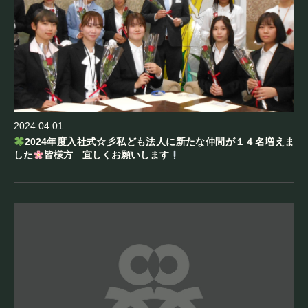
2024.04.01
2024年度入社式☆彡私ども法人に新たな仲間が１４名増えま
した
皆様方 宜しくお願いします