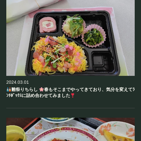
2024.03.01
雛祭りちらし
春もそこまでやってきており、気分を変えてﾗ
ﾝﾁﾎﾞｯｸｽに詰め合わせてみました