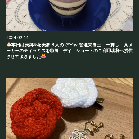
2024.02.14
本日は美郷&花美郷３人の (*^^)v 管理栄養士 一押し 某メ
ーカーのティラミスを特養・デイ・ショートのご利用者様へ提供
させて頂きました