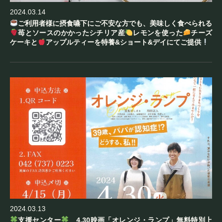
2024.03.14
ご利用者様に摂食嚥下にご不安な方でも、美味しく食べられる
苺とソースのかかったシチリア産
レモンを使った
チーズ
ケーキと
アップルティーを特養&ショート&デイにてご提供
2024.03.13
支援センター
4.30映画「オレンジ・ランプ」無料特別上