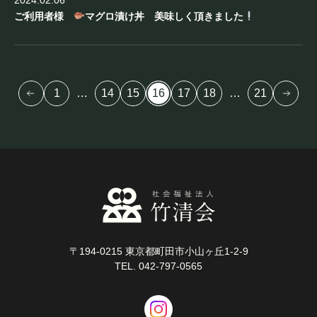
ご利用者様
マグロ漬け丼 美味しく頂きました
1
…
14
15
16
17
18
…
21
〒194-0215 東京都町田市小山ヶ丘1-2-9
TEL. 042-797-0565