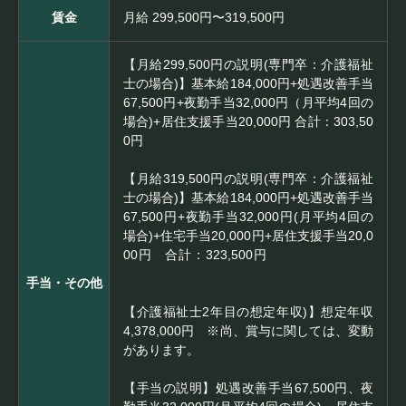
賃金
月給 299,500円〜319,500円
【月給299,500円の説明(専門卒：介護福祉
士の場合)】基本給184,000円+処遇改善手当
67,500円+夜勤手当32,000円（月平均4回の
場合)+居住支援手当20,000円 合計：303,50
0円
【月給319,500円の説明(専門卒：介護福祉
士の場合)】基本給184,000円+処遇改善手当
67,500円+夜勤手当32,000円(月平均4回の
場合)+住宅手当20,000円+居住支援手当20,0
00円 合計：323,500円
手当・その他
【介護福祉士2年目の想定年収)】想定年収
4,378,000円 ※尚、賞与に関しては、変動
があります。
【手当の説明】処遇改善手当67,500円、夜